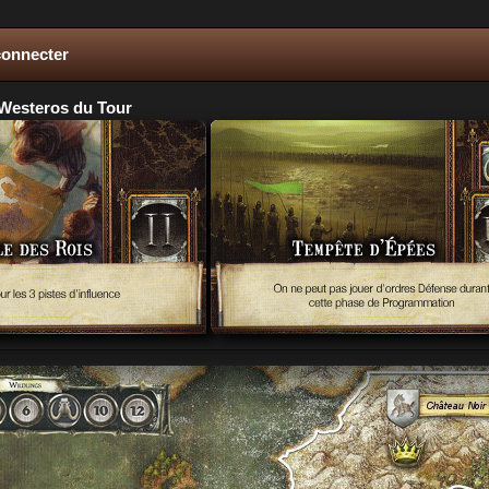
connecter
Westeros du Tour