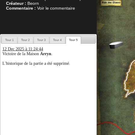
Créateur :
Beorn
Commentaire :
Voir le commentaire
Tour 1
Tour 2
Tour 3
Tour 4
Tour 5
12 Dec 2025 à 11:24:44
Victoire de la Maison
Arryn
.
L'historique de la partie a été supprimé.