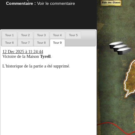
Commentaire :
Voir le commentaire
Tour 1
Tour 2
Tour 3
Tour 4
Tour 5
Tour 6
Tour 7
Tour 8
Tour 9
12 Dec 2025 à 11:24:44
Victoire de la Maison
Tyrell
.
L'historique de la partie a été supprimé.