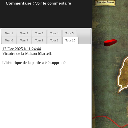
Commentaire :
Voir le commentaire
Tour 1
Tour 2
Tour 3
Tour 4
Tour 5
Tour 6
Tour 7
Tour 8
Tour 9
Tour 10
12 Dec 2025 à 11:24:44
Victoire de la Maison
Martell
.
L'historique de la partie a été supprimé.