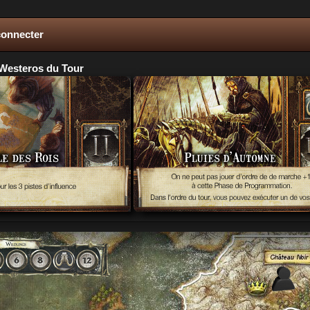
connecter
Westeros du Tour